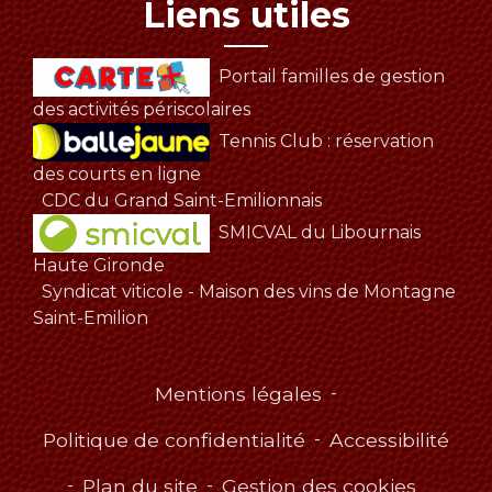
Liens utiles
Portail familles de gestion
des activités périscolaires
Tennis Club : réservation
des courts en ligne
CDC du Grand Saint-Emilionnais
SMICVAL du Libournais
Haute Gironde
Syndicat viticole - Maison des vins de Montagne
Saint-Emilion
Mentions légales
-
Politique de confidentialité
-
Accessibilité
-
Plan du site
-
Gestion des cookies