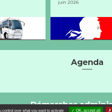
juin 2026
Agenda
Démarches adminis
 control over what you want to activate
OK, accept all