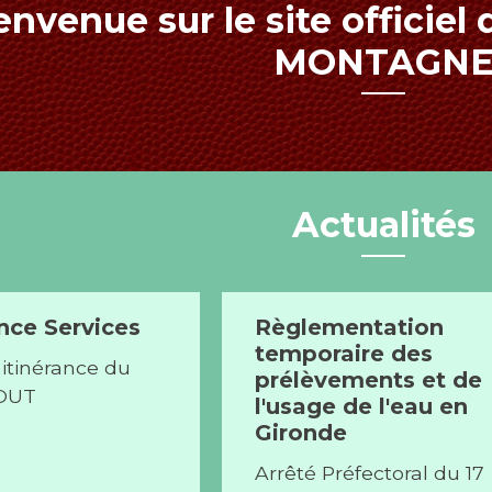
envenue sur le site officie
MONTAGN
Actualités
nce Services
Règlementation
temporaire des
itinérance du
prélèvements et de
AOUT
l'usage de l'eau en
Gironde
Arrêté Préfectoral du 17