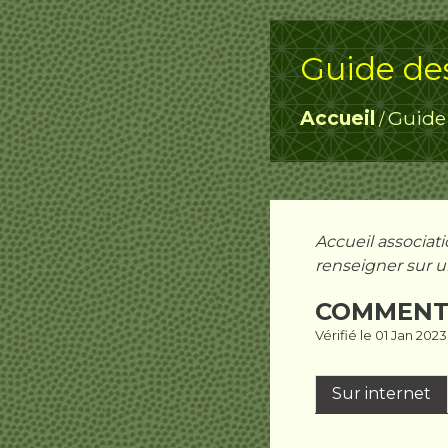
Guide de
Accueil
Guide
/
Accueil associat
renseigner sur u
COMMENT 
Vérifié le 01 Jan 202
Sur internet