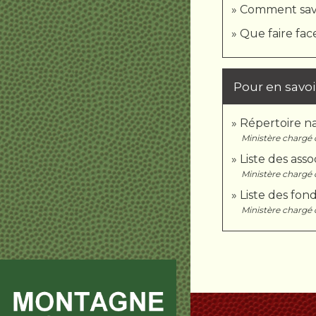
Comment savoi
Que faire fac
Pour en savoi
Répertoire na
Ministère chargé d
Liste des ass
Ministère chargé d
Liste des fon
Ministère chargé d