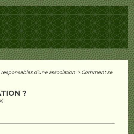
t responsables d'une association
>
Comment se
TION ?
e)