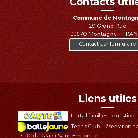
Contacts util
Commune de Montag
29 Grand Rue
33570 Montagne - FRA
Contact par formulaire
Liens utiles
Portail familles de gestion d
Tennis Club : réservation d
CDC du Grand Saint-Emilionnais