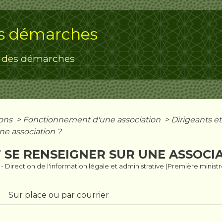
s démarches
 des démarches
ions
>
Fonctionnement d'une association
>
Dirigeants e
ne association ?
SE RENSEIGNER SUR UNE ASSOCIA
3 - Direction de l'information légale et administrative (Première ministr
Sur place ou par courrier