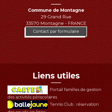
Commune de Montagne
29 Grand Rue
33570 Montagne - FRANCE
Contact par formulaire
Liens utiles
Portail familles de gestion
des activités périscolaires
Tennis Club : réservation
des courts en ligne