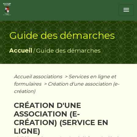
menu
Guide des démarches
Accueil
Guide des démarches
/
Accueil associations
>
Services en ligne et
formulaires
>
Création d'une association (e-
création)
CRÉATION D'UNE
ASSOCIATION (E-
CRÉATION) (SERVICE EN
LIGNE)