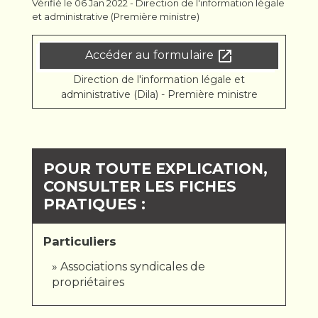
Vérifié le 06 Jan 2022 - Direction de l'information légale
et administrative (Première ministre)
open_in_new
Accéder au formulaire
Direction de l'information légale et
administrative (Dila) - Première ministre
POUR TOUTE EXPLICATION,
CONSULTER LES FICHES
PRATIQUES :
Particuliers
Associations syndicales de
propriétaires