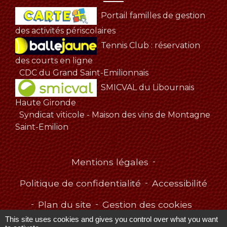
Portail familles de gestion
des activités périscolaires
Tennis Club : réservation
des courts en ligne
CDC du Grand Saint-Emilionnais
SMICVAL du Libournais
Haute Gironde
Syndicat viticole - Maison des vins de Montagne
Saint-Emilion
Mentions légales
-
Politique de confidentialité
-
Accessibilité
-
Plan du site
-
Gestion des cookies
This site uses cookies and gives you control over what you want