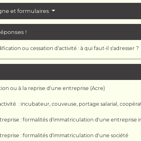
igne et formulaires
Réponses !
fication ou cessation d'activité : à qui faut-il s'adresser ?
tion ou à la reprise d'une entreprise (Acre)
activité : incubateur, couveuse, portage salarial, coopéra
treprise : formalités d'immatriculation d'une entreprise i
treprise : formalités d'immatriculation d'une société