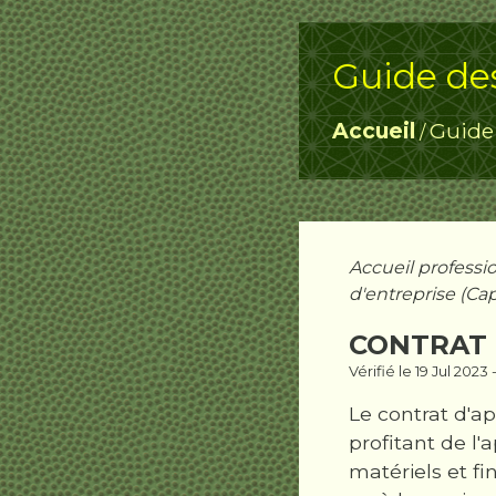
Guide de
Accueil
Guide
/
Accueil professi
d'entreprise (Ca
CONTRAT 
Vérifié le 19 Jul 202
Le contrat d'ap
profitant de l
matériels et f