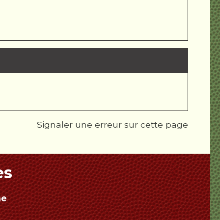
Signaler une erreur sur cette page
es
ne