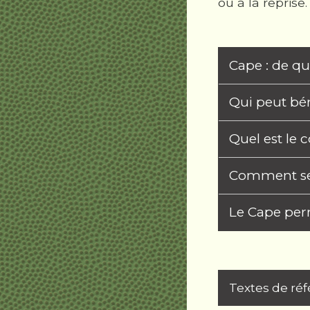
ou à la reprise
Cape : de quo
Qui peut bé
Quel est le 
Comment se 
Le Cape perm
Textes de ré