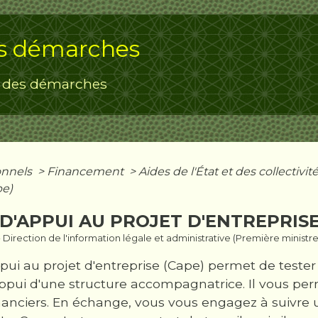
s démarches
 des démarches
onnels
>
Financement
>
Aides de l'État et des collectivité
pe)
D'APPUI AU PROJET D'ENTREPRISE
3 - Direction de l'information légale et administrative (Première ministre
pui au projet d'entreprise (Cape) permet de tester
'appui d'une structure accompagnatrice. Il vous pe
inanciers. En échange, vous vous engagez à suivre