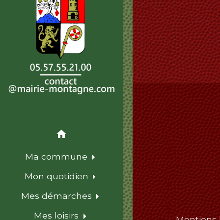
home
Ma commune
Mon quotidien
Mes démarches
Mes loisirs
Mentions 