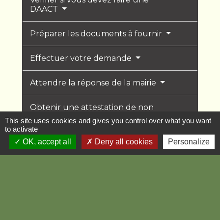
DAACT
Préparer les documents à fournir
Effectuer votre demande
Attendre la réponse de la mairie
Obtenir une attestation de non
contestation si vous le souhaitez
This site uses cookies and gives you control over what you want
to activate
OK, accept all
Deny all cookies
Personalize
Textes de référence
Services en ligne et formulaires