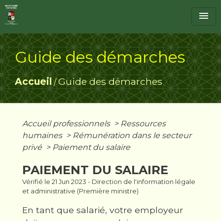
menu
Guide des démarches
Accueil
Guide des démarches
/
Accueil professionnels
>
Ressources
humaines
>
Rémunération dans le secteur
privé
>
Paiement du salaire
PAIEMENT DU SALAIRE
Vérifié le 21 Jun 2023 - Direction de l'information légale
et administrative (Première ministre)
En tant que salarié, votre employeur