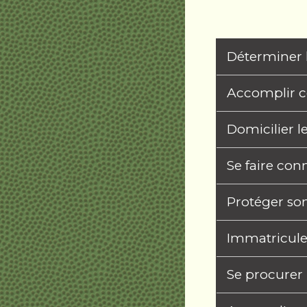
Déterminer 
Accomplir ce
Domicilier l
Se faire con
Protéger so
Immatriculer
Se procurer 