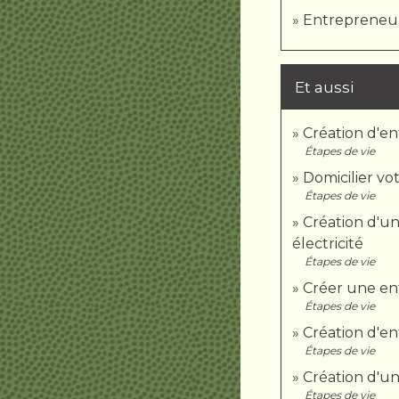
Entrepreneur i
Et aussi
Création d'en
Étapes de vie
Domicilier vot
Étapes de vie
Création d'un
électricité
Étapes de vie
Créer une entr
Étapes de vie
Création d'en
Étapes de vie
Création d'un
Étapes de vie