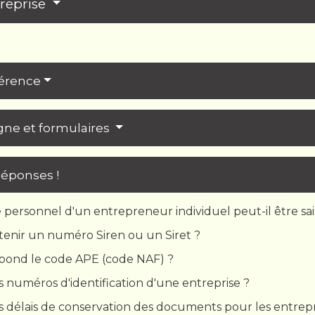
treprise
férence
igne et formulaires
Réponses !
 personnel d'un entrepreneur individuel peut-il être sais
nir un numéro Siren ou un Siret ?
spond le code APE (code NAF) ?
s numéros d'identification d'une entreprise ?
s délais de conservation des documents pour les entrepr