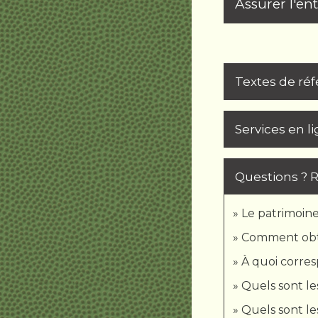
Assurer l'en
Textes de ré
Services en l
Questions ? 
Le patrimoine
Comment obte
À quoi corre
Quels sont le
Quels sont le