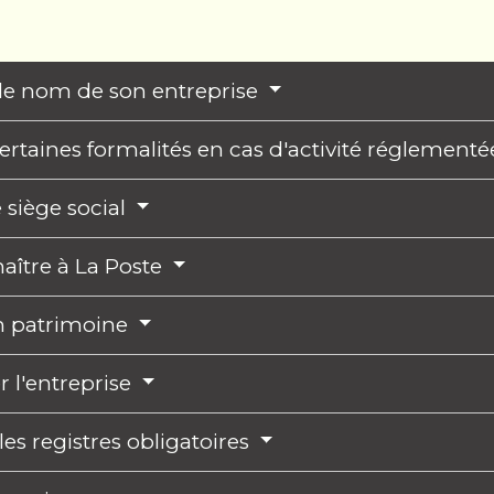
le nom de son entreprise
rtaines formalités en cas d'activité réglement
e siège social
naître à La Poste
n patrimoine
 l'entreprise
les registres obligatoires