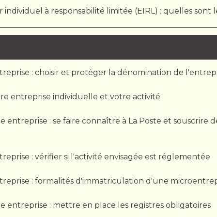
ndividuel à responsabilité limitée (EIRL) : quelles sont l
treprise : choisir et protéger la dénomination de l'entrep
re entreprise individuelle et votre activité
e entreprise : se faire connaître à La Poste et souscrire
eprise : vérifier si l'activité envisagée est réglementée
treprise : formalités d'immatriculation d'une microentr
e entreprise : mettre en place les registres obligatoires