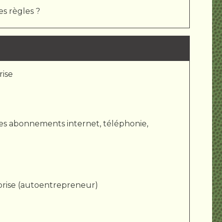
es règles ?
rise
 des abonnements internet, téléphonie,
eprise (autoentrepreneur)