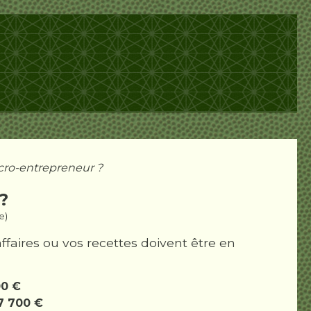
ro-entrepreneur ?
?
e)
affaires ou vos recettes doivent être en
00 €
7 700 €