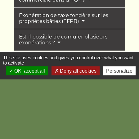
Exonération de taxe foncière sur les
propriétés bâties (TFPB)
Est-il possible de cumuler plusieurs
exonérations ?
This site uses cookies and gives you control over what you want
to activate
OK, accept all
Deny all cookies
Personalize
Textes de référence
Services en ligne et formulaires
Et aussi
Cotisation foncière des entreprises (CFE)
Fiscalité