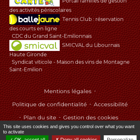
Portail familles de gestion
des activités périscolaires
Tennis Club : réservation
des courts en ligne
CDC du Grand Saint-Emilionnais
SMICVAL du Libournais
Haute Gironde
Syndicat viticole - Maison des vins de Montagne
Saint-Emilion
Mentions légales
-
Politique de confidentialité
-
Accessibilité
-
Plan du site
-
Gestion des cookies
This site uses cookies and gives you control over what you want
to activate
OK, accept all
Deny all cookies
Personalize