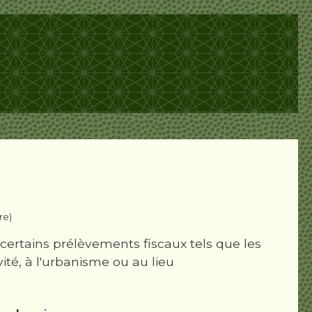
re)
à certains prélèvements fiscaux tels que les
vité, à l'urbanisme ou au lieu