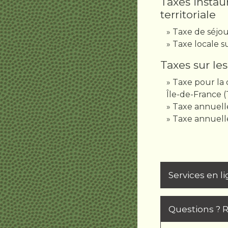
Taxes instaur
territoriale
Taxe de séjou
Taxe locale s
Taxes sur le
Taxe pour la
Île-de-France 
Taxe annuelle
Taxe annuell
Services en l
Questions ? 