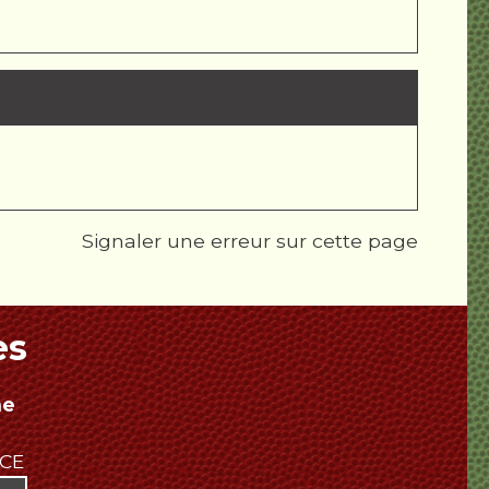
Signaler une erreur sur cette page
es
ne
NCE