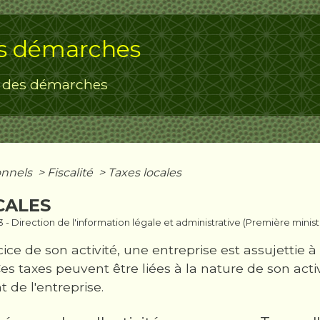
s démarches
 des démarches
onnels
>
Fiscalité
>
Taxes locales
CALES
3 - Direction de l'information légale et administrative (Première minist
ice de son activité, une entreprise est assujettie 
Ces taxes peuvent être liées à la nature de son acti
 de l'entreprise.