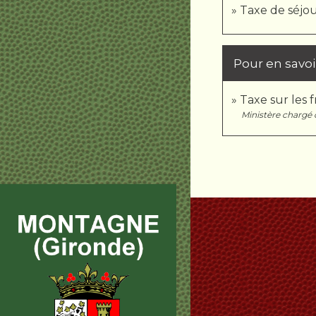
Taxe de séjour
Pour en savoi
Taxe sur les 
Ministère chargé 