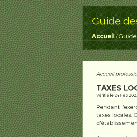
Guide de
Accueil
Guide
/
Accueil professi
TAXES LO
Vérifié le 24 Feb 202
Pendant l'exerc
taxes locales. 
d'établissement