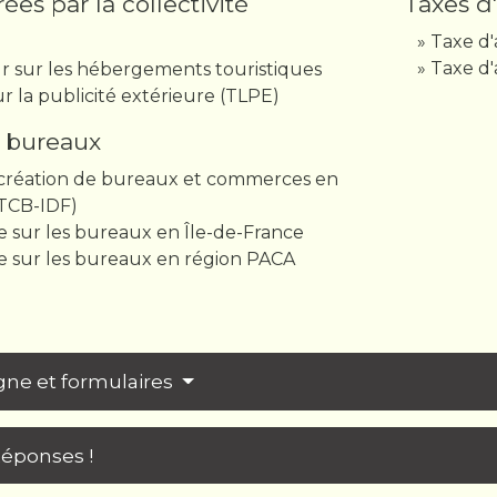
ées par la collectivité
Taxes d
Taxe d
Taxe d'
r sur les hébergements touristiques
ur la publicité extérieure (TLPE)
s bureaux
 création de bureaux et commerces en
(TCB-IDF)
 sur les bureaux en Île-de-France
e sur les bureaux en région PACA
igne et formulaires
Réponses !