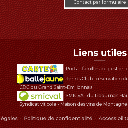
Contact par formulaire
Liens utiles
Portail familles de gestion d
Tennis Club : réservation d
CDC du Grand Saint-Emilionnais
SMICVAL du Libournais Ha
Syndicat viticole - Maison des vins de Montagne
légales
-
Politique de confidentialité
-
Accessibilit