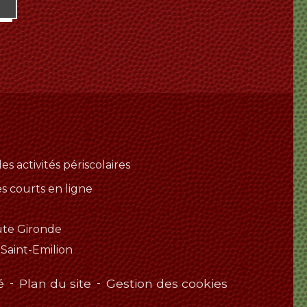
es activités périscolaires
es courts en ligne
ute Gironde
 Saint-Emilion
é
-
Plan du site
-
Gestion des cookies