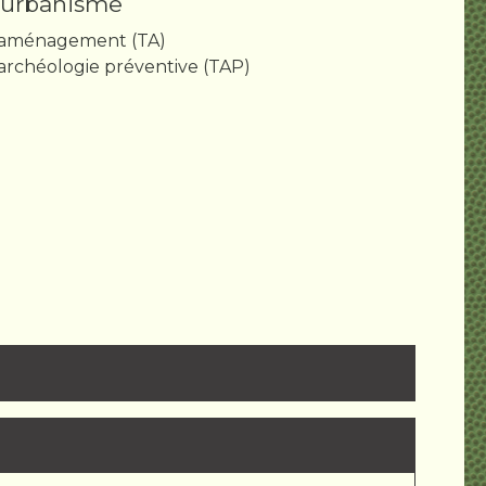
'urbanisme
'aménagement (TA)
archéologie préventive (TAP)