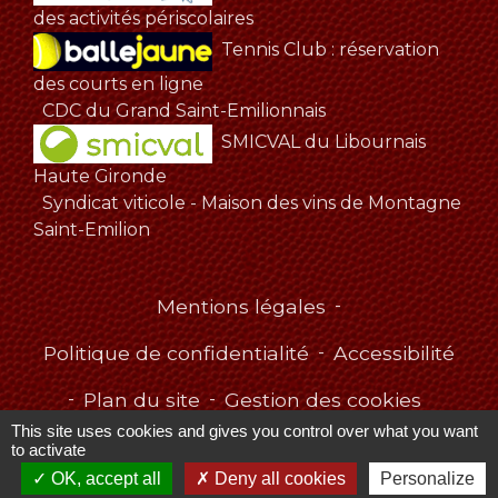
des activités périscolaires
Tennis Club : réservation
des courts en ligne
CDC du Grand Saint-Emilionnais
SMICVAL du Libournais
Haute Gironde
Syndicat viticole - Maison des vins de Montagne
Saint-Emilion
Mentions légales
-
Politique de confidentialité
-
Accessibilité
-
Plan du site
-
Gestion des cookies
This site uses cookies and gives you control over what you want
to activate
OK, accept all
Deny all cookies
Personalize
Site créé en partenariat avec Réseau des Communes