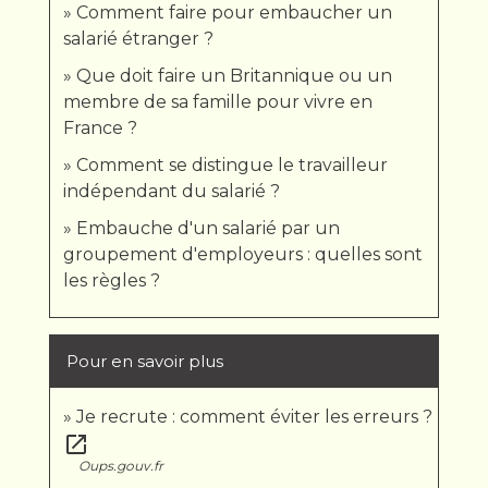
Comment faire pour embaucher un
salarié étranger ?
Que doit faire un Britannique ou un
membre de sa famille pour vivre en
France ?
Comment se distingue le travailleur
indépendant du salarié ?
Embauche d'un salarié par un
groupement d'employeurs : quelles sont
les règles ?
Pour en savoir plus
Je recrute : comment éviter les erreurs ?
open_in_new
Oups.gouv.fr