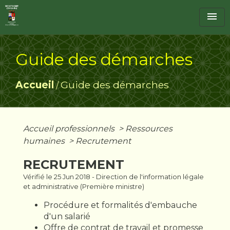
menu
Guide des démarches
Accueil
Guide des démarches
/
Accueil professionnels
>
Ressources
humaines
>
Recrutement
RECRUTEMENT
Vérifié le 25 Jun 2018 - Direction de l'information légale
et administrative (Première ministre)
Procédure et formalités d'embauche
d'un salarié
Offre de contrat de travail et promesse