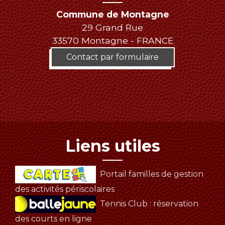
Commune de Montagne
29 Grand Rue
33570 Montagne - FRANCE
Contact par formulaire
Liens utiles
Portail familles de gestion
des activités périscolaires
Tennis Club : réservation
des courts en ligne