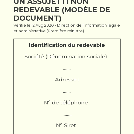
UN ASSUJETTI NON
REDEVABLE (MODÈLE DE
DOCUMENT)
Vérifié le 12 Aug 2020 - Direction de l'information légale
et administrative (Première ministre)
Identification du redevable
Société (Dénomination sociale) :
.........
Adresse :
.........
N° de téléphone :
..........
N° Siret :