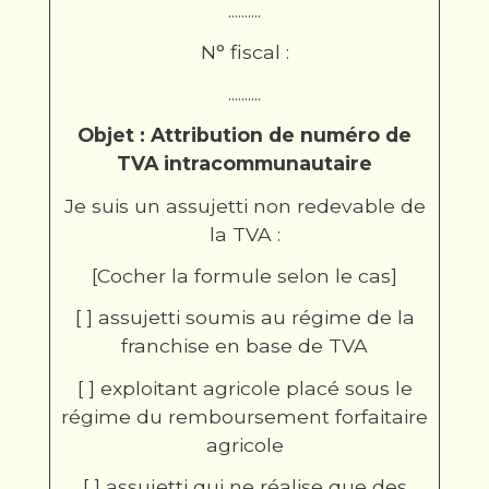
..........
N° fiscal :
..........
Objet : Attribution de numéro de
TVA intracommunautaire
Je suis un assujetti non redevable de
la TVA :
[Cocher la formule selon le cas]
[ ] assujetti soumis au régime de la
franchise en base de TVA
[ ] exploitant agricole placé sous le
régime du remboursement forfaitaire
agricole
[ ] assujetti qui ne réalise que des