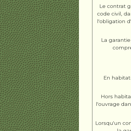
Le contrat g
code civil, da
l'obligation
La garanti
compre
En habitat
Hors habita
l'ouvrage dan
Lorsqu'un con
la ga