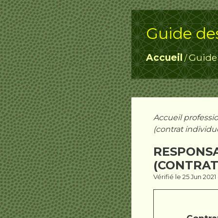
Guide de
Accueil
Guide
/
Accueil professi
(contrat individu
RESPONSA
(CONTRAT
Vérifié le 25 Jun 202