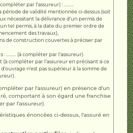
léter par l'assureur) : ...........
 période de validité mentionnée ci-dessus (soit
aux nécessitant la délivrance d'un permis de
d'un tel permis, à la date du premier ordre de
ommencement des travaux),
ions de construction couvertes à préciser par
......... (à compléter par l'assureur).
 (à compléter par l'assureur en précisant si ce
tre d'ouvrage n'est pas supérieur à la somme de
sureur).
à compléter par l'assureur) en présence d'un
suré, comportant à son égard une franchise
par l'assureur).
éristiques énoncées ci-dessus, l'assuré en