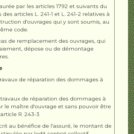
aurée par les articles 1792 et suivants du
des articles L. 241-1 et L. 241-2 relatives à
truction d'ouvrages qui y sont soumis, au
 même code.
 cas de remplacement des ouvrages, qui
laiement, dépose ou de démontage
res.
e
s travaux de réparation des dommages à
es travaux de réparation des dommages à
ar le maître d'ouvrage et sans pouvoir être
rticle R. 243-3.
crit au bénéfice de l'assuré, le montant de
ipulée par ledit contrat collectif.