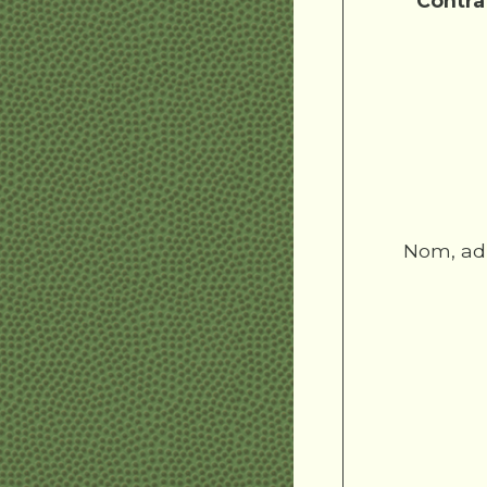
Contra
Nom, adr