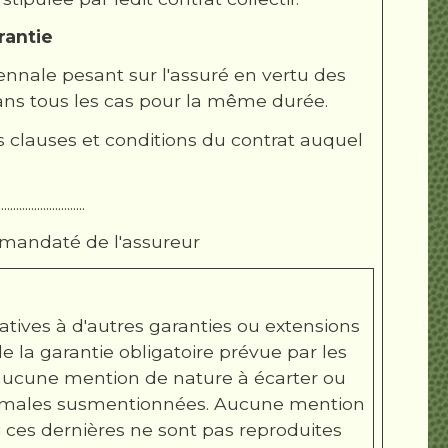
rantie
ennale pesant sur l'assuré en vertu des
 dans tous les cas pour la même durée.
s clauses et conditions du contrat auquel
........................
 mandaté de l'assureur
latives à d'autres garanties ou extensions
e la garantie obligatoire prévue par les
er aucune mention de nature à écarter ou
nimales susmentionnées. Aucune mention
si ces dernières ne sont pas reproduites