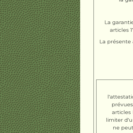
La garanti
articles
La présente 
l'attesta
prévues 
articles
limiter d
ne peut