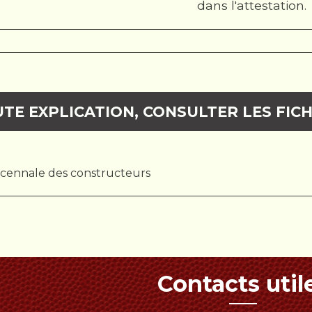
dans l'attestation.
TE EXPLICATION, CONSULTER LES FICH
écennale des constructeurs
Contacts util