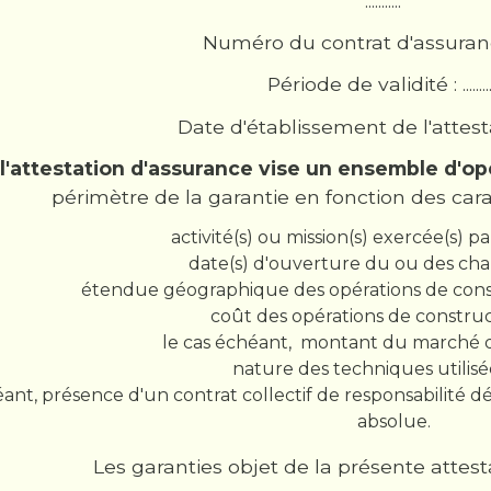
...........
Numéro du contrat d'assurance : ..
Période de validité : .........
Date d'établissement de l'attestation 
l'attestation d'assurance vise un ensemble d'op
périmètre de la garantie en fonction des cara
activité(s) ou mission(s) exercée(s) par l'as
date(s) d'ouverture du ou des chantier(s
étendue géographique des opérations de constructi
coût des opérations de construction :
le cas échéant, montant du marché de l'as
nature des techniques utilisées : ..
éant, présence d'un contrat collectif de responsabilité d
absolue.
Les garanties objet de la présente attest