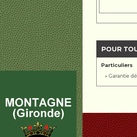
POUR TOU
Particuliers
Garantie d