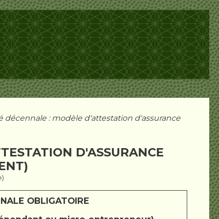
é décennale : modèle d'attestation d'assurance
TTESTATION D'ASSURANCE
ENT)
e)
NALE OBLIGATOIRE