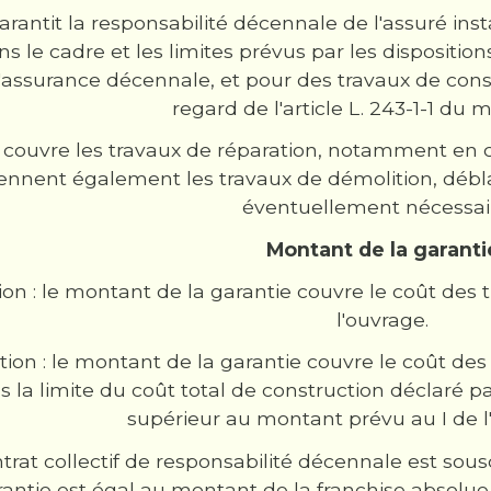
arantit la responsabilité décennale de l'assuré inst
ns le cadre et les limites prévus par les dispositions 
 d'assurance décennale, et pour des travaux de cons
regard de l'article L. 243-1-1 du
e couvre les travaux de réparation, notamment en
nnent également les travaux de démolition, déb
éventuellement nécessai
Montant de la garanti
ion : le montant de la garantie couvre le coût de
l'ouvrage.
tion : le montant de la garantie couvre le coût d
s la limite du coût total de construction déclaré p
supérieur au montant prévu au I de l'a
trat collectif de responsabilité décennale est sous
rantie est égal au montant de la franchise absolue st