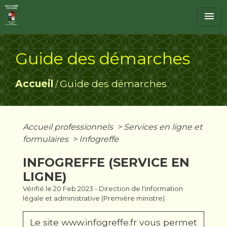
menu
Guide des démarches
Accueil
Guide des démarches
/
Accueil professionnels
>
Services en ligne et
formulaires
>
Infogreffe
INFOGREFFE (SERVICE EN
LIGNE)
Vérifié le 20 Feb 2023 - Direction de l'information
légale et administrative (Première ministre)
Le site www.infogreffe.fr vous permet