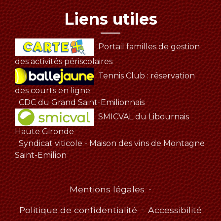
Liens utiles
Portail familles de gestion
des activités périscolaires
Tennis Club : réservation
des courts en ligne
CDC du Grand Saint-Emilionnais
SMICVAL du Libournais
Haute Gironde
Syndicat viticole - Maison des vins de Montagne
Saint-Emilion
Mentions légales
-
Politique de confidentialité
-
Accessibilité