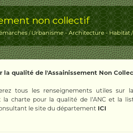
ement non collectif
émarches
Urbanisme - Architecture - Habitat
/
 la qualité de l'Assainissement Non Collec
erez tous les renseignements utiles sur la
a charte pour la qualité de l'ANC et la lis
consultant le site du département
ICI