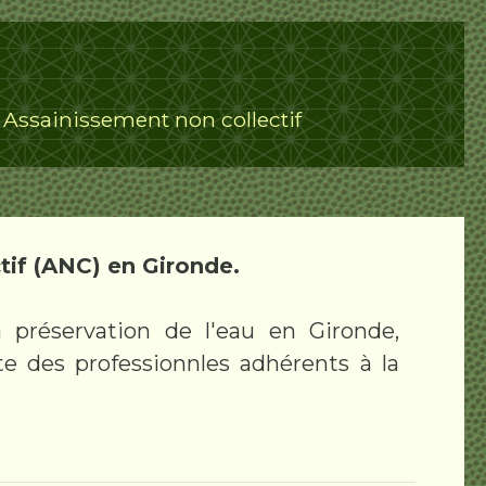
Assainissement non collectif
/
tif (ANC) en Gironde.
 préservation de l'eau en Gironde,
te des professionnles adhérents à la