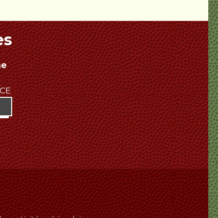
es
ne
NCE