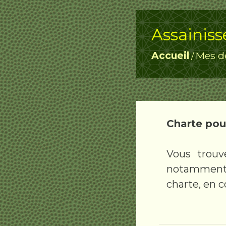
Assainiss
Accueil
Mes d
/
Charte pour
Vous trouv
notamment l
charte, en 