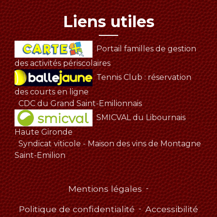
Liens utiles
Portail familles de gestion
des activités périscolaires
Tennis Club : réservation
des courts en ligne
CDC du Grand Saint-Emilionnais
SMICVAL du Libournais
Haute Gironde
Syndicat viticole - Maison des vins de Montagne
Saint-Emilion
Mentions légales
-
Politique de confidentialité
-
Accessibilité