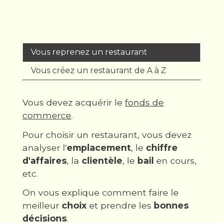
Vous reprenez un restaurant
Vous créez un restaurant de A à Z
Vous devez acquérir le
fonds de
commerce
.
Pour choisir un restaurant, vous devez
analyser l'
emplacement
, le
chiffre
d'affaires
, la
clientèle
, le
bail
en cours,
etc.
On vous explique comment faire le
meilleur
choix
et prendre les
bonnes
décisions
.