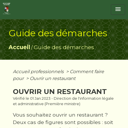
menu
Guide des démarches
Accueil
Guide des démarches
/
Accueil professionnels
>
Comment faire
pour
>
Ouvrir un restaurant
OUVRIR UN RESTAURANT
Vérifié le 01 Jan 2023 - Direction de l'information légale
et administrative (Première ministre)
Vous souhaitez ouvrir un restaurant ?
Deux cas de figures sont possibles : soit