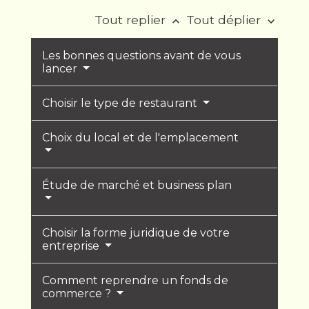
Tout replier
Tout déplier
keyboard_arrow_up
keyboard_arrow_down
Les bonnes questions avant de vous
lancer
Choisir le type de restaurant
Choix du local et de l'emplacement
Étude de marché et business plan
Choisir la forme juridique de votre
entreprise
Comment reprendre un fonds de
commerce ?